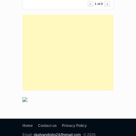
1
of
2
Home
Contact us
Privacy Policy
Email:
studyandjobs24@gmail.com
© 2026