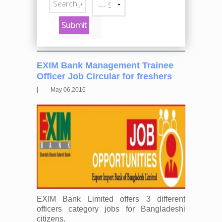
--- Select a category ---
EXIM Bank Management Trainee
Officer Job Circular for freshers
|
May 06,2016
EXIM Bank Limited offers 3 different
officers category jobs for Bangladeshi
citizens.