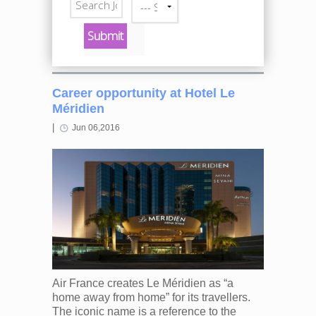
--- Select a category ---
Career opportunity at Hotel Le
Méridien
|
Jun 06,2016
Air France creates Le Méridien as “a
home away from home” for its travellers.
The iconic name is a reference to the