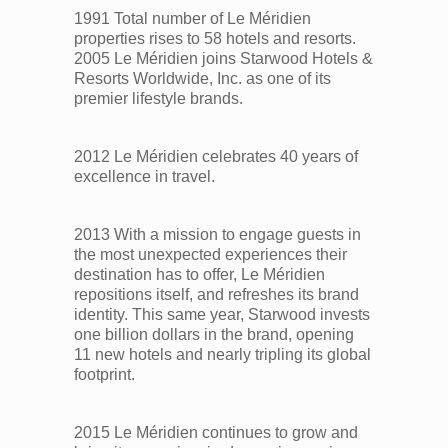
1991 Total number of Le Méridien
properties rises to 58 hotels and resorts.
2005 Le Méridien joins Starwood Hotels &
Resorts Worldwide, Inc. as one of its
premier lifestyle brands.
2012 Le Méridien celebrates 40 years of
excellence in travel.
2013 With a mission to engage guests in
the most unexpected experiences their
destination has to offer, Le Méridien
repositions itself, and refreshes its brand
identity. This same year, Starwood invests
one billion dollars in the brand, opening
11 new hotels and nearly tripling its global
footprint.
2015 Le Méridien continues to grow and