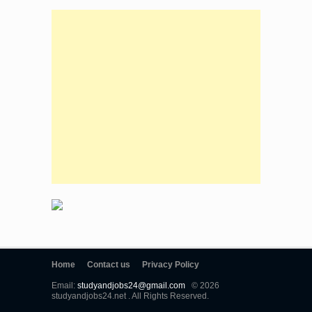
Home
Contact us
Privacy Policy
Email:
studyandjobs24@gmail.com
© 2026
studyandjobs24.net . All Rights Reserved.