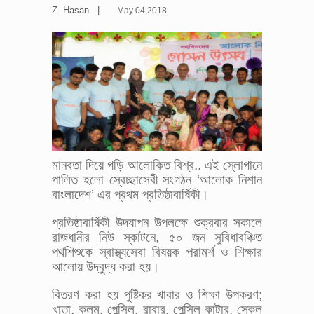
Z. Hasan |
May 04,2018
মানবতা দিয়ে গড়ি আলোকিত বিশ্ব.. এই স্লোগানে
পালিত হলো স্বেচ্ছাসেবী সংগঠন ‘আলোক নিশান
বাংলাদেশ’ এর প্রথম প্রতিষ্ঠাবার্ষিকী।
প্রতিষ্ঠাবার্ষিকী উদযাপন উপলক্ষে শুক্রবার সকালে
রাজধানীর নিউ স্কাটনে, ৫০ জন সুবিধাবঞ্চিত
পথশিশুকে স্বাস্থ্যসেবা বিষয়ক পরামর্শ ও শিক্ষার
আলোয় উদ্বুদ্ধ করা হয়।
বিতরণ করা হয় পুষ্টিকর খাবার ও শিক্ষা উপকরণ;
খাতা, কলম, পেন্সিল, রাবার, পেন্সিল কাটার, স্কেল