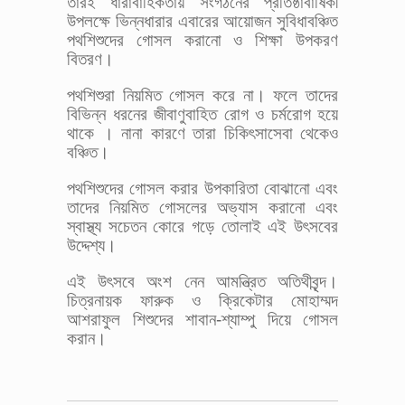
তারই ধারাবাহিকতায় সংগঠনের প্রতিষ্ঠাবার্ষিকী
উপলক্ষে ভিন্নধারার এবারের আয়োজন সুবিধাবঞ্চিত
পথশিশুদের গোসল করানো ও শিক্ষা উপকরণ
বিতরণ।
পথশিশুরা নিয়মিত গোসল করে না। ফলে তাদের
বিভিন্ন ধরনের জীবাণুবাহিত রোগ ও চর্মরোগ হয়ে
থাকে । নানা কারণে তারা চিকিৎসাসেবা থেকেও
বঞ্চিত।
পথশিশুদের গোসল করার উপকারিতা বোঝানো এবং
তাদের নিয়মিত গোসলের অভ্যাস করানো এবং
স্বাস্থ্য সচেতন কোরে গড়ে তোলাই এই উৎসবের
উদ্দেশ্য।
এই উৎসবে অংশ নেন আমন্ত্রিত অতিথীবৃন্দ।
চিত্রনায়ক ফারুক ও ক্রিকেটার মোহাম্মদ
আশরাফুল শিশুদের শাবান-শ্যাম্পু দিয়ে গোসল
করান।