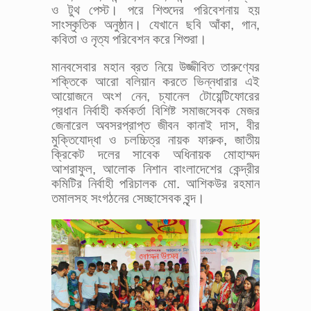
ও টুথ পেস্ট। পরে শিশুদের পরিবেশনায় হয়
সাংস্কৃতিক অনুষ্ঠান। যেখানে ছবি আঁকা, গান,
কবিতা ও নৃত্য পরিবেশন করে শিশুরা।
মানবসেবার মহান ব্রত নিয়ে উজ্জীবিত তারুণ্যের
শক্তিকে আরো বলিয়ান করতে ভিন্নধারার এই
আয়োজনে অংশ নেন, চ্যানেল টোয়েন্টিফোরের
প্রধান নির্বাহী কর্মকর্তা বিশিষ্ট সমাজসেবক মেজর
জেনারেল অবসরপ্রাপ্ত জীবন কানাই দাস, বীর
মুক্তিযোদ্ধা ও চলচ্চিত্র নায়ক ফারুক, জাতীয়
ক্রিকেট দলের সাবেক অধিনায়ক মোহাম্মদ
আশরাফুল, আলোক নিশান বাংলাদেশের কেন্দ্রীর
কমিটির নির্বাহী পরিচালক মো. আশিকউর রহমান
তমালসহ সংগঠনের সেচ্ছাসেবক বৃন্দ।