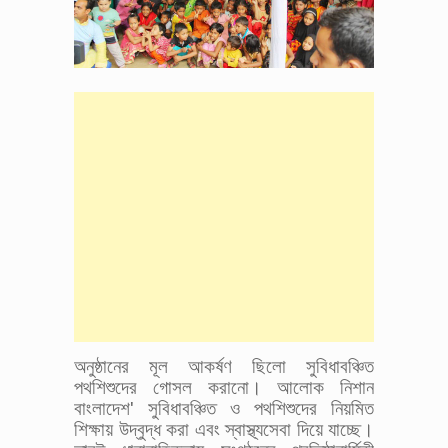
অনুষ্ঠানের মূল আকর্ষণ ছিলো সুবিধাবঞ্চিত
পথশিশুদের গোসল করানো। আলোক নিশান
বাংলাদেশ' সুবিধাবঞ্চিত ও পথশিশুদের নিয়মিত
শিক্ষায় উদ্বুদ্ধ করা এবং স্বাস্থ্যসেবা দিয়ে যাচ্ছে।