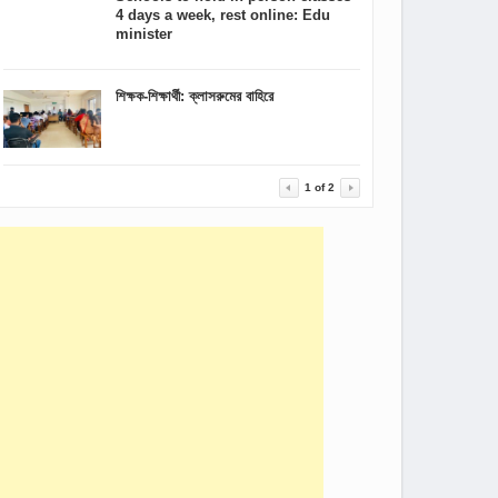
4 days a week, rest online: Edu
minister
শিক্ষক-শিক্ষার্থী: ক্লাসরুমের বাহিরে
1
of
2