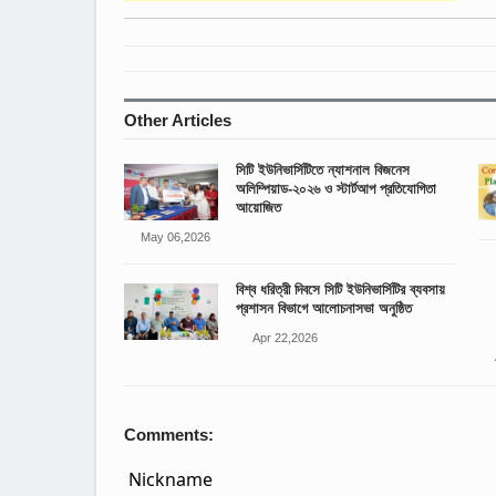
Other Articles
সিটি ইউনিভার্সিটিতে ন্যাশনাল বিজনেস
অলিম্পিয়াড-২০২৬ ও স্টার্টআপ প্রতিযোগিতা
আয়োজিত
May 06,2026
বিশ্ব ধরিত্রী দিবসে সিটি ইউনিভার্সিটির ব্যবসায়
প্রশাসন বিভাগে আলোচনাসভা অনুষ্ঠিত
Apr 22,2026
Comments: