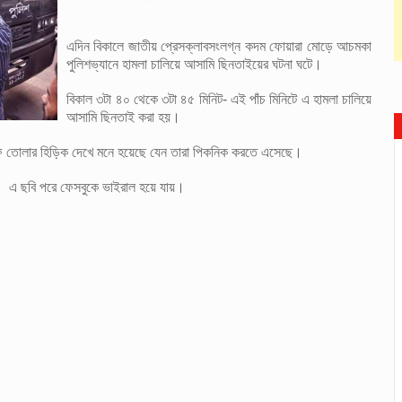
এদিন বিকালে জাতীয় প্রেসক্লাবসংলগ্ন কদম ফোয়ারা মোড়ে আচমকা
পুলিশভ্যানে হামলা চালিয়ে আসামি ছিনতাইয়ের ঘটনা ঘটে।
বিকাল ৩টা ৪০ থেকে ৩টা ৪৫ মিনিট- এই পাঁচ মিনিটে এ হামলা চালিয়ে
আসামি ছিনতাই করা হয়।
লফি তোলার হিড়িক দেখে মনে হয়েছে যেন তারা পিকনিক করতে এসেছে।
এ ছবি পরে ফেসবুকে ভাইরাল হয়ে যায়।