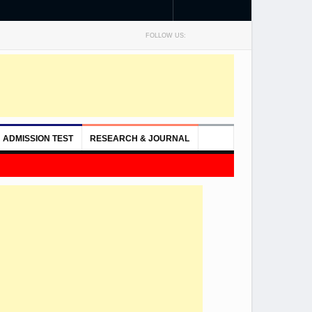
FOLLOW US:
ADMISSION TEST
RESEARCH & JOURNAL
সিটি ইউনিভার্