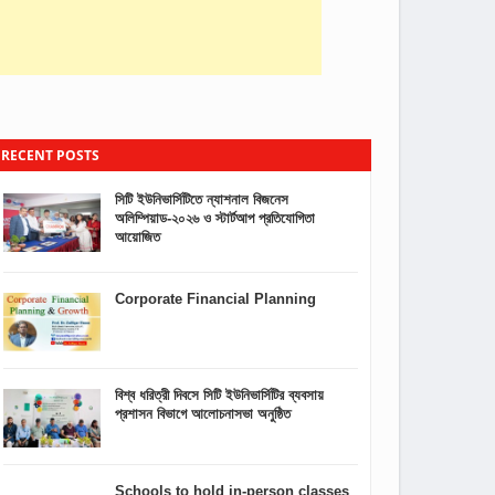
RECENT POSTS
সিটি ইউনিভার্সিটিতে ন্যাশনাল বিজনেস
অলিম্পিয়াড-২০২৬ ও স্টার্টআপ প্রতিযোগিতা
আয়োজিত
Corporate Financial Planning
বিশ্ব ধরিত্রী দিবসে সিটি ইউনিভার্সিটির ব্যবসায়
প্রশাসন বিভাগে আলোচনাসভা অনুষ্ঠিত
Schools to hold in-person classes