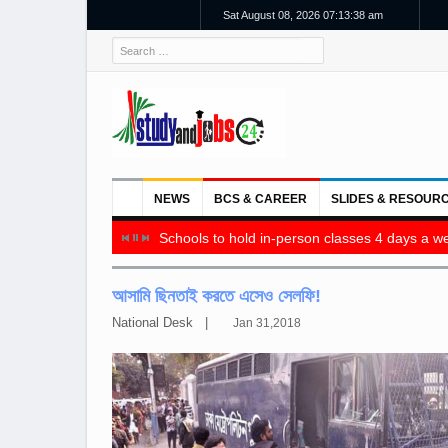
Sat August 08, 2026 07:13:39 am
NEWS
BCS & CAREER
SLIDES & RESOUR
Schools to hold in-person classes 4 days a we
আসামি ছিনতাই করতে এসেও সেলফি!
National Desk |
Jan 31,2018