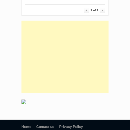
1
of
2
Home
Contact us
Privacy Policy