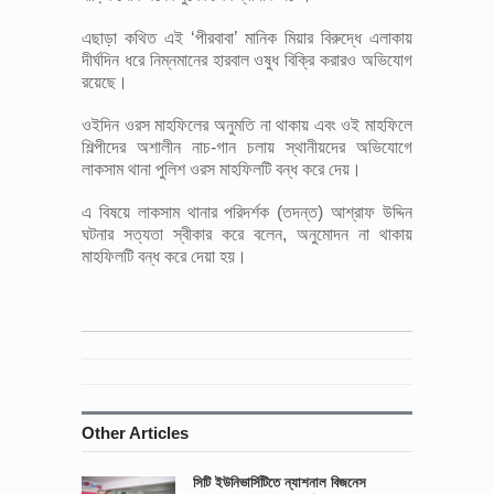
এছাড়া কথিত এই ‘পীরবাবা’ মানিক মিয়ার বিরুদ্ধে এলাকায়
দীর্ঘদিন ধরে নিম্নমানের হারবাল ওষুধ বিক্রি করারও অভিযোগ
রয়েছে।
ওইদিন ওরস মাহফিলের অনুমতি না থাকায় এবং ওই মাহফিলে
শিল্পীদের অশালীন নাচ-গান চলায় স্থানীয়দের অভিযোগে
লাকসাম থানা পুলিশ ওরস মাহফিলটি বন্ধ করে দেয়।
এ বিষয়ে লাকসাম থানার পরিদর্শক (তদন্ত) আশ্রাফ উদ্দিন
ঘটনার সত্যতা স্বীকার করে বলেন, অনুমোদন না থাকায়
মাহফিলটি বন্ধ করে দেয়া হয়।
Other Articles
সিটি ইউনিভার্সিটিতে ন্যাশনাল বিজনেস