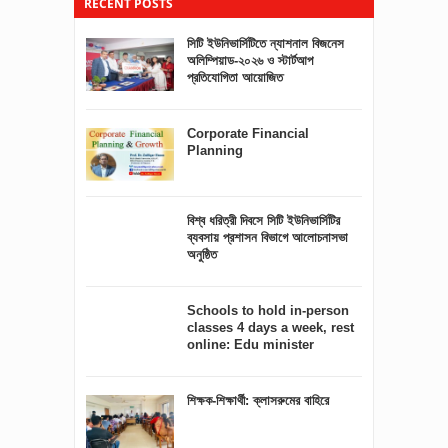
RECENT POSTS
সিটি ইউনিভার্সিটিতে ন্যাশনাল বিজনেস
অলিম্পিয়াড-২০২৬ ও স্টার্টআপ
প্রতিযোগিতা আয়োজিত
Corporate Financial
Planning
বিশ্ব ধরিত্রী দিবসে সিটি ইউনিভার্সিটির
ব্যবসায় প্রশাসন বিভাগে আলোচনাসভা
অনুষ্ঠিত
Schools to hold in-person
classes 4 days a week, rest
online: Edu minister
শিক্ষক-শিক্ষার্থী: ক্লাসরুমের বাহিরে