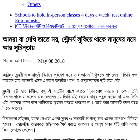
Others
Schools to hold in-person classes 4 days a week, rest online:
Edu minister
সিটি ইউনিভার্সিটি ও বিএফটিআই এর মধ্যে সমঝোতা স্মারক স্বাক্ষর
আমরা যা দেখি তাতে নয়, সৌন্দর্য লুকিয়ে থাকে মানুষের মনে
আর সুচিন্তায়
National Desk |
May 08,2018
অনিন্দ্য সুন্দরী এক যাত্রী বিমানে প্রবেশ করে তার আসনটি খুঁজতে লাগলেন। তিনি লক্ষ
করলেন তার আসনটি এমন একজন যাত্রীর পাশে যে ভদ্রলোকের দুটি হাত নেই।
সুন্দরী নারী হাত বিহীন, পঙ্গু ঐ যাত্রীর পাশে বসতে দ্বিধাবোধ করলেন। তখন তিনি
বিমানবালাকে ডাকলেন এবং বললেন যে তিনি এই ধরনের মানুষ পছন্দ করেন না এবং তিনি
এই লোকের পাশে বসে শান্তিতে ভ্রমণ করতে পারবেন না। তাই তার আসনটি বদল করে
দিতে বললেন।
বিমানবালা মহিলার, যাকে দেখতে এতো সুন্দর ও সদাচারী লাগছে তার এহেন আচরণে বিস্মিত
হলেন। হোস্টেজ তারপরও মহিলাকে ধৈর্য ধরতে বললেন ও অন্য কোন সীট খালি আছে
কিনা দেখতে গেলেন।