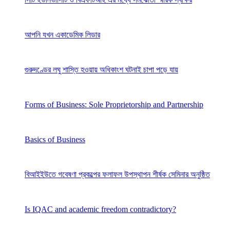
আপনি যখন একাডেমিক লিডার
গুরুদণ্ডের লঘু শাস্তি হওয়ায় অধিকাংশ ঘটনাই চাপা পড়ে যায়
Forms of Business: Sole Proprietorship and Partnership
Basics of Business
বিআইইউতে গবেষণা প্রকল্পের ফলাফল উপস্থাপন শীর্ষক সেমিনার অনুষ্ঠিত
Is IQAC and academic freedom contradictory?