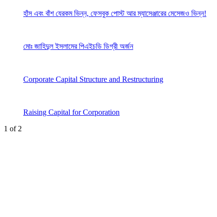
হাঁস এবং বাঁশ যেরকম ভিন্ন, ফেসবুক পোস্ট আর ম্যাসেঞ্জারের মেসেজও ভিন্ন!
মোঃ জাহিদুল ইসলামের পিএইচডি ডিগ্রী অর্জন
Corporate Capital Structure and Restructuring
Raising Capital for Corporation
1
of
2