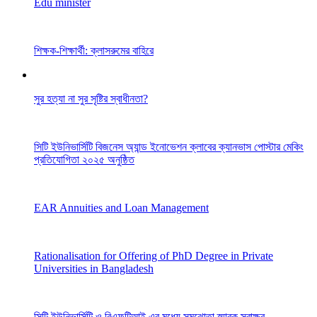
Edu minister
শিক্ষক-শিক্ষার্থী: ক্লাসরুমের বাহিরে
সুর হত্যা না সুর সৃষ্টির স্বাধীনতা?
সিটি ইউনিভার্সিটি বিজনেস অ্যান্ড ইনোভেশন ক্লাবের ক্যানভাস পোস্টার মেকিং
প্রতিযোগিতা ২০২৫ অনুষ্ঠিত
EAR Annuities and Loan Management
Rationalisation for Offering of PhD Degree in Private
Universities in Bangladesh
সিটি ইউনিভার্সিটি ও বিএফটিআই এর মধ্যে সমঝোতা স্মারক স্বাক্ষর