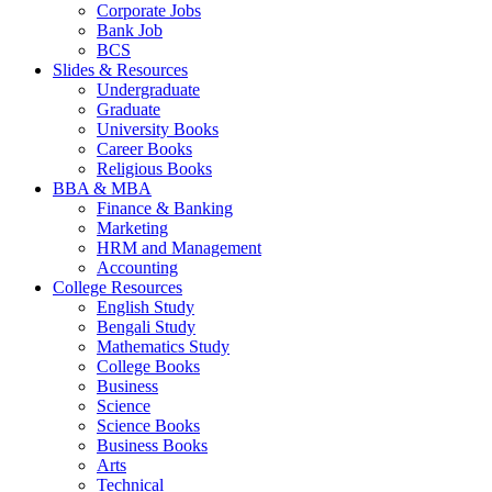
Corporate Jobs
Bank Job
BCS
Slides & Resources
Undergraduate
Graduate
University Books
Career Books
Religious Books
BBA & MBA
Finance & Banking
Marketing
HRM and Management
Accounting
College Resources
English Study
Bengali Study
Mathematics Study
College Books
Business
Science
Science Books
Business Books
Arts
Technical