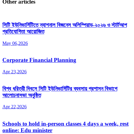
Other articles
সিটি ইউনিভার্সিটিতে ন্যাশনাল বিজনেস অলিম্পিয়াড-২০২৬ ও স্টার্টআপ
প্রতিযোগিতা আয়োজিত
May 06,2026
Corporate Financial Planning
Apr 23,2026
বিশ্ব ধরিত্রী দিবসে সিটি ইউনিভার্সিটির ব্যবসায় প্রশাসন বিভাগে
আলোচনাসভা অনুষ্ঠিত
Apr 22,2026
Schools to hold in-person classes 4 days a week, rest
online: Edu minister