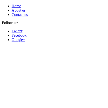
Home
About us
Contact us
Follow us:
Twitter
Facebook
Google+