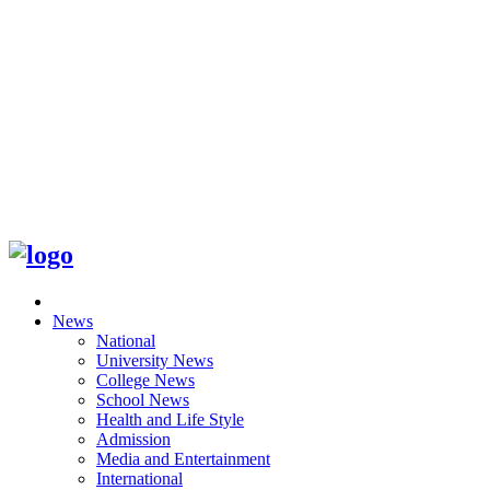
News
National
University News
College News
School News
Health and Life Style
Admission
Media and Entertainment
International