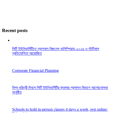
Recent posts
সিটি ইউনিভার্সিটিতে ন্যাশনাল বিজনেস অলিম্পিয়াড-২০২৬ ও স্টার্টআপ
প্রতিযোগিতা আয়োজিত
Corporate Financial Planning
বিশ্ব ধরিত্রী দিবসে সিটি ইউনিভার্সিটির ব্যবসায় প্রশাসন বিভাগে আলোচনাসভা
অনুষ্ঠিত
Schools to hold in-person classes 4 days a week, rest online: