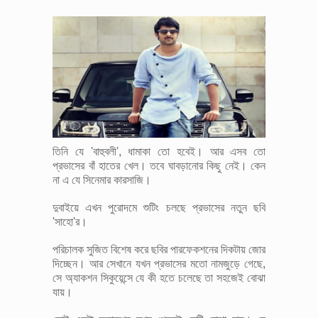
তিনি যে 'বাহুবলী', ধামাকা তো হবেই। আর এসব তো
প্রভাসের বাঁ হাতের খেল। তবে ঘাবড়ানোর কিছু নেই। কেন
না এ যে সিনেমার কারসাজি।
দুবাইয়ে এখন পুরোদমে শুটিং চলছে প্রভাসের নতুন ছবি
'সাহো'র।
পরিচালক সুজিত বিশেষ করে ছবির পারফেকশনের দিকটায় জোর
দিচ্ছেন। আর সেখানে যখন প্রভাসের মতো নামজুড়ে গেছে,
সে অ্যাকশন সিকুয়েন্সে যে কী হতে চলেছে তা সহজেই বোঝা
যায়।