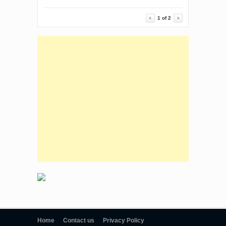
1
of
2
Home
Contact us
Privacy Policy