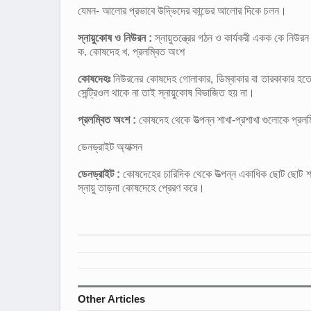
যেমন- আলোর প্রভাবে উদ্ভিদের কান্ডের আলোর দিকে চলন।
স্নায়ুকোষ ও নিউরন :
স্নায়ুতন্ত্রের গঠন ও কার্যকরী একক কে নিউ
ক. কোষদেহ খ. প্রলম্বিত অংশ
কোষদেহঃ
নিউরনের কোষদেহ গোলাকার, ডিম্বাকার বা তারকাকার হ
সেন্ট্রিওল থাকে না তাই স্নায়ুকোষ বিভাজিত হয় না।
প্রলম্বিত অংশ :
কোষদেহ থেকে উত্পন্ন শাখা-প্রশাখা গুলোকে প্র
ডেনড্রাইট অ্যাক্সন
ডেনড্রাইট :
কোষদেহের চারিদিক থেকে উত্পন্ন একাধিক ছোট ছোট শা
স্নায়ু তাড়না কোষদেহে প্রেরণ করে।
Other Articles