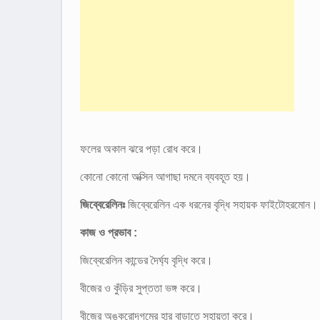
ফলের অকাল ঝরে পড়া রোধ করে।
কোনো কোনো অক্সিন আগাছা দমনে ব্যবহূত হয়।
জিব্বেরেলিনঃ
জিব্বেরেলিন এক ধরনের বৃদ্ধি সহায়ক ফাইটোহরমোন। এর
কাজ ও প্রভাব :
জিব্বেরেলিন কান্ডের দৈর্ঘ্য বৃদ্ধি করে।
বীজের ও কুঁড়ির সুপ্ততা ভঙ্গ করে।
বীজের অঙ্কুরোদগমের হার বাড়াতে সহায়তা করে।