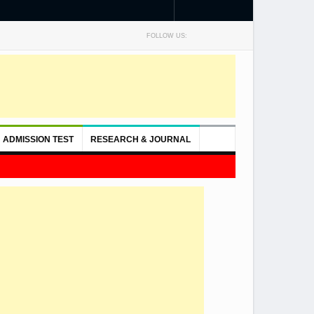
FOLLOW US:
ADMISSION TEST
RESEARCH & JOURNAL
সিটি ইউনিভার্