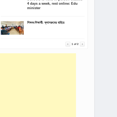
4 days a week, rest online: Edu
minister
শিক্ষক-শিক্ষার্থী: ক্লাসরুমের বাহিরে
1
of
2