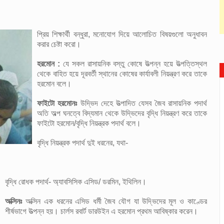
প্রিয় শিক্ষার্থী বন্ধুরা, মনোযোগ দিয়ে আলোচিত বিষয়গুলো অনুধাবন
করার চেষ্টা করো।
হরমোন :
যে সকল রাসায়নিক বস্তু কোষে উত্পন্ন হয়ে উত্পত্তিস্থল
থেকে বাহিত হয়ে দূরবর্তী স্থানের কোষের কার্যাবলী নিয়ন্ত্রণ করে তাকে
হরমোন বলে।
ফাইটো হরমোনঃ
উদ্ভিদ দেহে উত্পাদিত যেসব জৈব রাসায়নিক পদার্থ
অতি অল্প ঘনত্বে বিদ্যমান থেকে উদ্ভিদের বৃদ্ধি নিয়ন্ত্রণ করে তাকে
ফাইটো হরমোন/বৃদ্ধি নিয়ন্ত্রক পদার্থ বলে।
বৃদ্ধি নিয়ন্ত্রক পদার্থ দুই ধরনের, যথা-
বৃদ্ধি রোধক পদার্থ- অ্যাবসিসিক এসিড/ ডরমিন, ইথিলিন।
অক্সিনঃ
অক্সিন এক ধরনের এসিড ধর্মী জৈব যৌগ যা উদ্ভিদের মূল ও কাণ্ডের
শীর্ষভাগে উত্পন্ন হয়। চার্লস রবার্ট ডারউইন এ হরমোন প্রথম আবিষ্কার করেন।