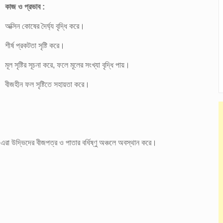
কাজ ও প্রভাব :
অক্সিন কোষের দৈর্ঘ্য বৃদ্ধি করে।
শীর্ষ প্রকটতা সৃষ্টি করে।
মূল সৃষ্টির সূচনা করে, ফলে মূলের সংখ্যা বৃদ্ধি পায়।
বীজহীন ফল সৃষ্টিতে সহায়তা করে।
া উদ্ভিদের বীজপত্র ও পাতার বর্ধিষ্ণু অঞ্চলে অবস্থান করে।