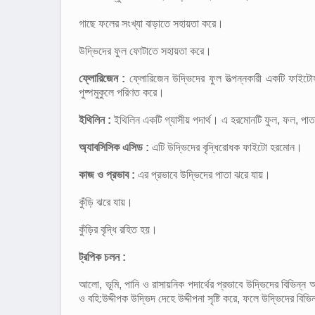
গাছে ফলের সংখ্যা বাড়াতে সহায়তা করে।
উদ্ভিদের ফুল ফোটাতে সহায়তা করে।
ফ্লোরিজেন :
ফ্লোরিজেন উদ্ভিদের ফুল উত্পন্নকারী একটি ফাইটোহ
পুষ্পমুকুলে পরিণত করে।
ইথিলিন :
ইথিলিন একটি গ্যাসীয় পদার্থ। এ হরমোনটি ফুল, ফল, পাতা, 
অ্যাবসিসিক এসিড :
এটি উদ্ভিদের বৃদ্ধিরোধক ফাইটো হরমোন।
কাজ ও প্রভাব :
এর প্রভাবে উদ্ভিদের পাতা ঝরে যায়।
কুঁড়ি ঝরে যায়।
কুঁড়ির বৃদ্ধি রহিত হয়।
ট্রপিক চলন :
আলো, ভূমি, পানি ও রাসায়নিক পদার্থের প্রভাবে উদ্ভিদের বিভিন্
ও বহি:উদ্দীপক উদ্ভিদ দেহে উদ্দীপনা সৃষ্টি করে, ফলে উদ্ভিদের বিভ