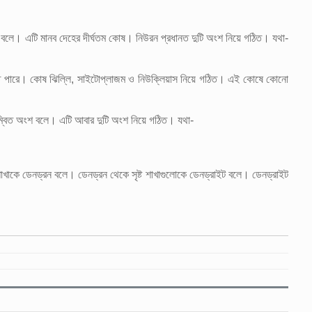
রন বলে। এটি মানব দেহের দীর্ঘতম কোষ। নিউরন প্রধানত দুটি অংশ নিয়ে গঠিত। যথা-
তে পারে। কোষ ঝিল্লি, সাইটোপ্লাজম ও নিউক্লিয়াস নিয়ে গঠিত। এই কোষে কোনো
লম্বিত অংশ বলে। এটি আবার দুটি অংশ নিয়ে গঠিত। যথা-
খাকে ডেনড্রন বলে। ডেনড্রন থেকে সৃষ্ট শাখাগুলোকে ডেনড্রাইট বলে। ডেনড্রাইট