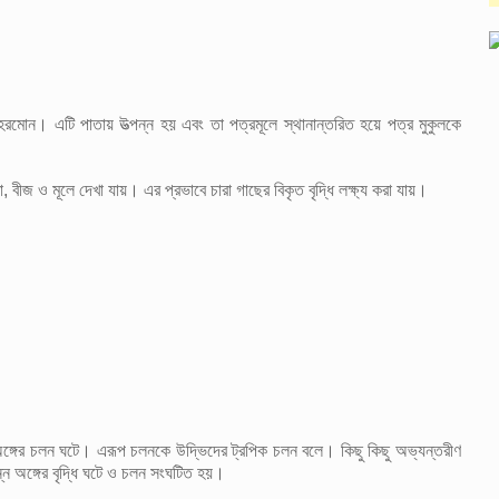
রমোন। এটি পাতায় উত্পন্ন হয় এবং তা পত্রমূলে স্থানান্তরিত হয়ে পত্র মুকুলকে
বীজ ও মূলে দেখা যায়। এর প্রভাবে চারা গাছের বিকৃত বৃদ্ধি লক্ষ্য করা যায়।
ন অঙ্গের চলন ঘটে। এরূপ চলনকে উদ্ভিদের ট্রপিক চলন বলে। কিছু কিছু অভ্যন্তরীণ
িন্ন অঙ্গের বৃদ্ধি ঘটে ও চলন সংঘটিত হয়।