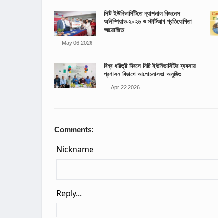
সিটি ইউনিভার্সিটিতে ন্যাশনাল বিজনেস
অলিম্পিয়াড-২০২৬ ও স্টার্টআপ প্রতিযোগিতা
আয়োজিত
May 06,2026
বিশ্ব ধরিত্রী দিবসে সিটি ইউনিভার্সিটির ব্যবসায়
প্রশাসন বিভাগে আলোচনাসভা অনুষ্ঠিত
Apr 22,2026
Comments: