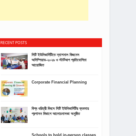
RECENT POSTS
সিটি ইউনিভার্সিটিতে ন্যাশনাল বিজনেস
অলিম্পিয়াড-২০২৬ ও স্টার্টআপ প্রতিযোগিতা
আয়োজিত
Corporate Financial Planning
বিশ্ব ধরিত্রী দিবসে সিটি ইউনিভার্সিটির ব্যবসায়
প্রশাসন বিভাগে আলোচনাসভা অনুষ্ঠিত
Schools to hold in-person classes