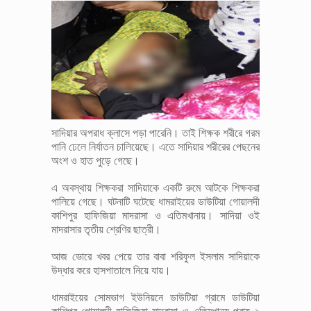
সাদিয়ার অপরাধ ক্লাসে পড়া পারেনি। তাই শিক্ষক শরীরে গরম
পানি ঢেলে নির্যাতন চালিয়েছে। এতে সাদিয়ার শরীরের পেছনের
অংশ ও হাত পুড়ে গেছে।
এ অবস্থায় শিক্ষকরা সাদিয়াকে একটি রুমে আটকে শিক্ষকরা
পালিয়ে গেছে। ঘটনাটি ঘটেছে ধামরাইয়ের ডাউটিয়া গোয়ালদী
কাশিপুর হাফিজিয়া মাদরাসা ও এতিমখানায়। সাদিয়া ওই
মাদরাসার তৃতীয় শ্রেণির ছাত্রী।
আজ ভোরে খবর পেয়ে তার বাবা শরিফুল ইসলাম সাদিয়াকে
উদ্ধার করে হাসপাতালে নিয়ে যায়।
ধামরাইয়ের সোমভাগ ইউনিয়নে ডাউটিয়া গ্রামে ডাউটিয়া