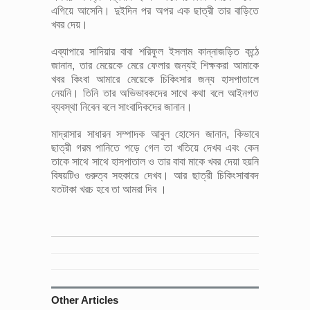
এগিয়ে আসেনি। দুইদিন পর অপর এক ছাত্রী তার বাড়িতে
খবর দেয়।
এব্যাপারে সাদিয়ার বাবা শরিফুল ইসলাম কান্নাজড়িত কন্ঠে
জানান, তার মেয়েকে মেরে ফেলার জন্যই শিক্ষকরা আমাকে
খবর কিংবা আমারে মেয়েকে চিকিংসার জন্য হাসপাতালে
নেয়নি। তিনি তার অভিভাবকদের সাথে কথা বলে আইনগত
ব্যবস্থা নিবেন বলে সাংবাদিকদের জানান।
মাদ্রাসার সাধারন সম্পাদক আবুল হোসেন জানান, কিভাবে
ছাত্রী গরম পানিতে পড়ে গেল তা খতিয়ে দেখব এবং কেন
তাকে সাথে সাথে হাসপাতাল ও তার বাবা মাকে খবর দেয়া হয়নি
বিষয়টিও গুরুত্ব সহকারে দেখব। আর ছাত্রী চিকিংসাবাবদ
যতটাকা খরচ হবে তা আমরা দিব ।
Other Articles