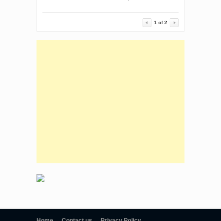
1
of
2
Home
Contact us
Privacy Policy