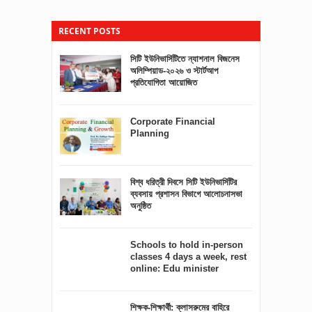
RECENT POSTS
সিটি ইউনিভার্সিটিতে ন্যাশনাল বিজনেস
অলিম্পিয়াড-২০২৬ ও স্টার্টআপ
প্রতিযোগিতা আয়োজিত
Corporate Financial
Planning
বিশ্ব ধরিত্রী দিবসে সিটি ইউনিভার্সিটির
ব্যবসায় প্রশাসন বিভাগে আলোচনাসভা
অনুষ্ঠিত
Schools to hold in-person
classes 4 days a week, rest
online: Edu minister
শিক্ষক-শিক্ষার্থী: ক্লাসরুমের বাহিরে