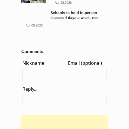
Apr 22,2026
Schools to hold in-person
classes 4 days a week, rest
online: Edu minister
Apr 09,2026
Comments: